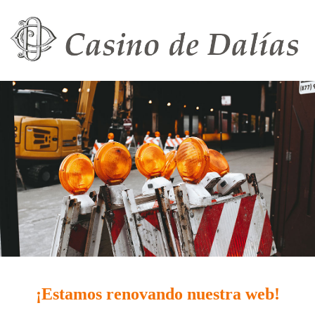
¡Estamos renovando nuestra web!