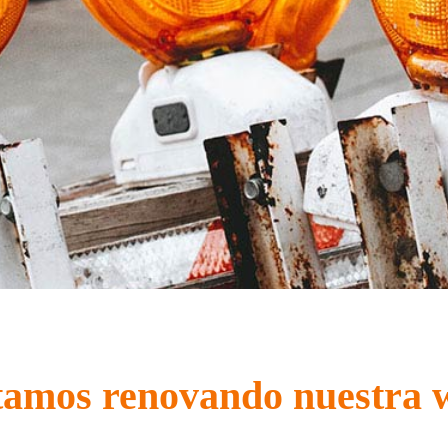
tamos renovando nuestra 