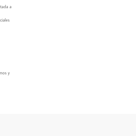
ptada a
ciales
amos y